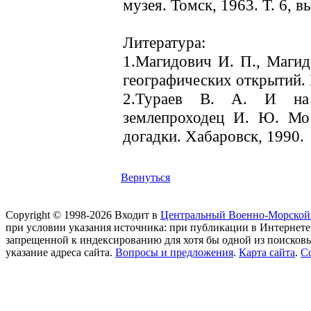
музея. Томск, 1963. Т. 6, в
Литература:
1.Магидович И. П., Магид
географических открытий. М
2.Тураев В. А. И на 
землепроходец И. Ю. Мос
догадки. Хабаровск, 1990.
Вернуться
Copyright © 1998-2026 Входит в
Центральный Военно-Морской
при условии указания источника: при публикации в Интернете
запрещенной к индексированию для хотя бы одной из поисков
указание адреса сайта.
Вопросы и предложения
.
Карта сайта
.
С