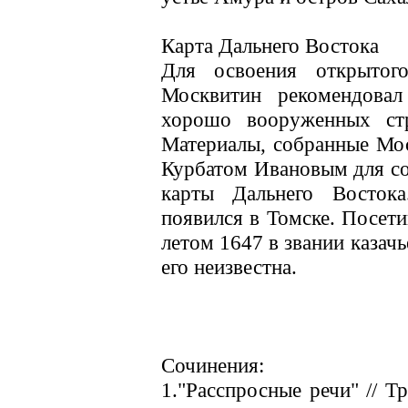
Карта Дальнего Востока
Для освоения открытог
Москвитин рекомендовал
хорошо вооруженных ст
Материалы, собранные Мо
Курбатом Ивановым для со
карты Дальнего Восток
появился в Томске. Посети
летом 1647 в звании казач
его неизвестна.
Сочинения:
1."Расспросные речи" // Т