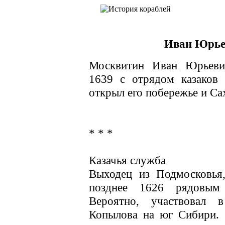
Иван Юрье
Москвитин Иван Юрьевич
1639 с отрядом казаков 
открыл его побережье и Са
* * *
Казачья служба
Выходец из Подмосковья
позднее 1626 рядовым 
Вероятно, участвовал 
Копылова на юг Сибири. 