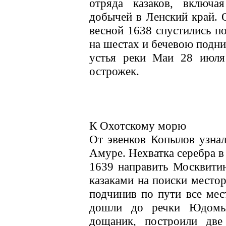
отряда казаков, включа
добычей в Ленский край. О
весной 1638 спустились по
на шестах и бечевою подни
устья реки Маи 28 июля 
острожек.
К Охотскому морю
От эвенков Копылов узнал
Амуре. Нехватка серебра в 
1639 направить Москвитин
казаками на поиски местор
подчинив по пути все мес
дошли до речки Юдомы 
дощаник, построили две