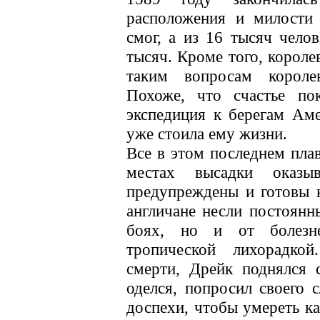
расположения и милости 
смог, а из 16 тысяч чело
тысяч. Кроме того, короле
таким вопросам короле
Похоже, что счастье по
экспедиция к берегам Ам
уже стоила ему жизни.
Все в этом последнем плав
местах высадки оказы
предупреждены и готовы к
англичане несли постоянн
боях, но и от болезн
тропической лихорадкой
смерти, Дрейк поднялся 
оделся, попросил своего 
доспехи, чтобы умереть ка