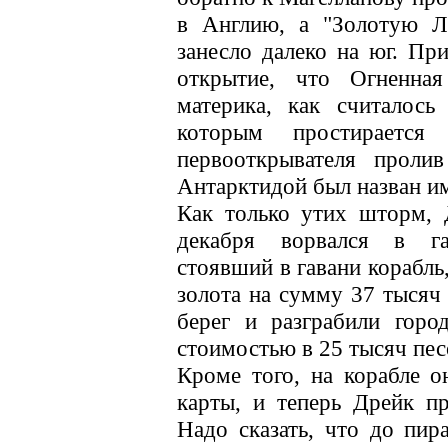
в Англию, а "Золотую Л
занесло далеко на юг. Пр
открытие, что Огненн
материка, как считалось
которым простираетс
первооткрывателя прол
Антарктидой был назван и
Как только утих шторм, 
декабря ворвался в га
стоявший в гавани корабль
золота на сумму 37 тысяч 
берег и разграбили город
стоимостью в 25 тысяч пес
Кроме того, на корабле о
карты, и теперь Дрейк пр
Надо сказать, что до пир