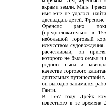
моряком. Дед Френсиса 
акрами земли. Мать Френси
имя мне не удалось найти
двенадцать детей, Френсис
Френсис рано поки
(предположительно в 15
небольшой торговый кор
искусством судовождения.
расчетливый, он пригл
которого не было семьи и
родного сына и завеща
качестве торгового капита
длительных путешествий в 
он выгодно занимался рабо
Гаити.
В 1567 году Дрейк ком
известного в те времена 