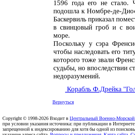
1596 года его не стало. 
подошла к Номбре-де-Дио
Баскервиль приказал помес
в свинцовый гроб и с во
море.
Поскольку у сэра Френсис
чтобы наследовать его тит
которого тоже звали Френс
судьбы, но впоследствии с
недоразумений.
Корабль Ф.Дрейка "Гол
Вернуться
Copyright © 1998-2026 Входит в
Центральный Военно-Морской
при условии указания источника: при публикации в Интернете
запрещенной к индексированию для хотя бы одной из поисков
указание адреса сайта.
Вопросы и предложения
.
Карта сайта
.
С