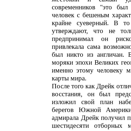
современников "это был
человек с бешеным характ
крайне суеверный. В т
утверждают, что не тол
предпринимал он риск
привлекала сама возможно
был никто из англичан. 
моряки эпохи Великих гео
именно этому человеку 
карты мира.
После того как Дрейк отли
восстания, он был предс
изложил свой план наб
берегов Южной Америки
адмирала Дрейк получил пя
шестидесяти отборных м