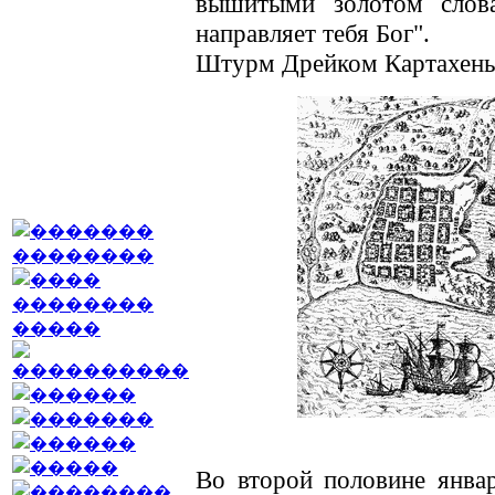
вышитыми золотом слова
направляет тебя Бог".
Штурм Дрейком Картахен
Во второй половине январ