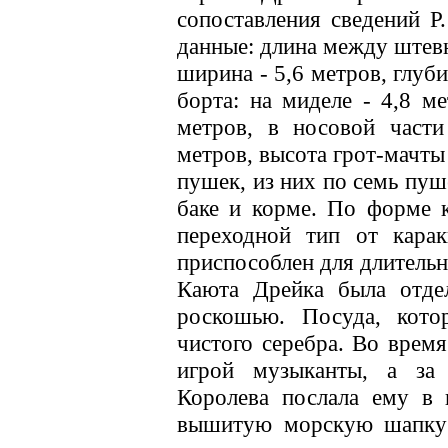
сопоставления сведений Р
данные: длина между штевн
ширина - 5,6 метров, глуб
борта: на миделе - 4,8 ме
метров, в носовой части
метров, высота грот-мачты
пушек, из них по семь пуш
баке и корме. По форме к
переходной тип от кара
приспособлен для длительн
Каюта Дрейка была отде
роскошью. Посуда, кото
чистого серебра. Во время
игрой музыканты, а за
Королева послала ему в п
вышитую морскую шапку