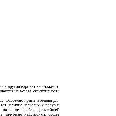
обой другой вариант каботажного
наются не всегда, объективность
сс. Особенно примечательны для
тся наличие нескольких палуб и
и на корме корабля. Дальнейшей
ие палубные надстройки, общее