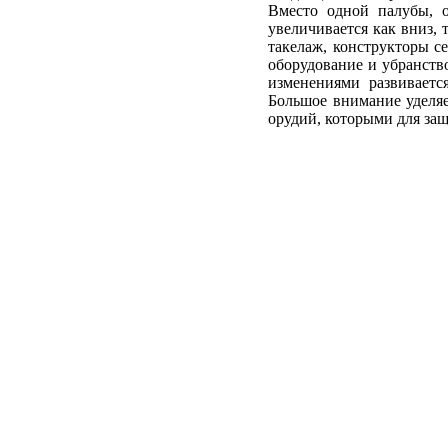
Вместо одной палубы, о
увеличивается как вниз,
такелаж, конструкторы с
оборудование и убранств
изменениями развиваетс
Большое внимание уделяе
орудий, которыми для защ