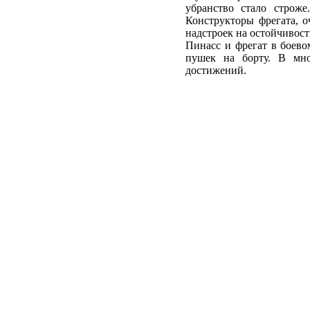
убранство стало строже
Конструкторы фрегата, 
надстроек на остойчивост
Пинасс и фрегат в боев
пушек на борту. В мно
достижений.