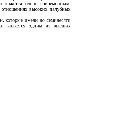
го кажется очень современным.
х отношениях высоких палубных
, которые имели до семидесяти
гат является одним из высших