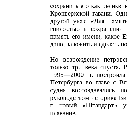
сохранить его как реликви
Кронверкской гавани. Одн
другой указ: «Для памят
гнилостью в сохранении 
память его имени, какое 
дано, заложить и сделать н
Но возрождение петровс
только три века спустя. 
1995—2000 гг. построила 
Петербурга во главе с В
судна воссоздавались 
руководством историка Ви
г. новый «Штандарт» у
плавание.