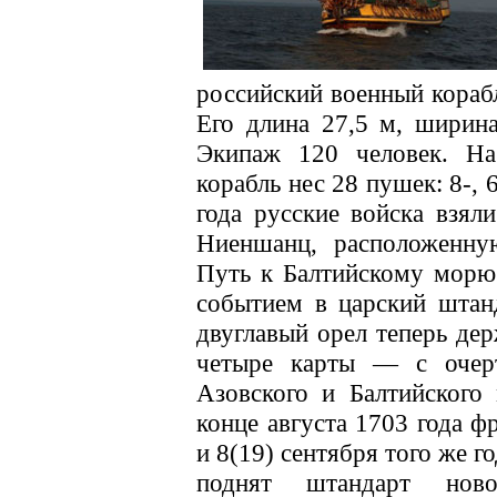
российский военный корабл
Его длина 27,5 м, ширина
Экипаж 120 человек. На
корабль нес 28 пушек: 8-, 
года русские войска взя
Ниеншанц, расположенну
Путь к Балтийскому морю 
событием в царский штан
двуглавый орел теперь дер
четыре карты — с очерт
Азовского и Балтийского
конце августа 1703 года ф
и 8(19) сентября того же г
поднят штандарт нов