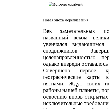
Новая эпоха мореплавания
Век замечательных исс
названный веком велики
увенчался выдающимся 
сподвижников. Завер
целенаправленностью пе
однако впереди оставалось
Совершено первое кр
географические карты
пятнами. Ждут своих ис
районы нашей планеты, пор
освоению вновь открытых з
исключительные требовани