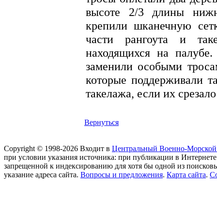
высоте 2/3 длины нижн
крепили шканечную сет
части рангоута и та
находящихся на палубе.
заменили особыми тросам
которые поддерживали та
такелажа, если их срезал
Вернуться
Copyright © 1998-2026 Входит в
Центральный Военно-Морской
при условии указания источника: при публикации в Интернете
запрещенной к индексированию для хотя бы одной из поисков
указание адреса сайта.
Вопросы и предложения
.
Карта сайта
.
С