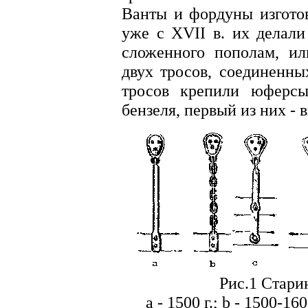
Ванты и фордуны изготов
уже с XVII в. их делали
сложенного пополам, ил
двух тросов, соединенны
тросов крепили юферсы
бензеля, первый из них -
Рис.1 Стари
а - 1500 г.; b - 1500-1600