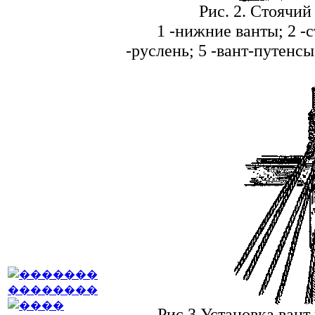
Рис. 2. Стоячий
1 -нижние ванты; 2 -с
-руслень; 5 -вант-путенсы
Рис.3 Установка вант 