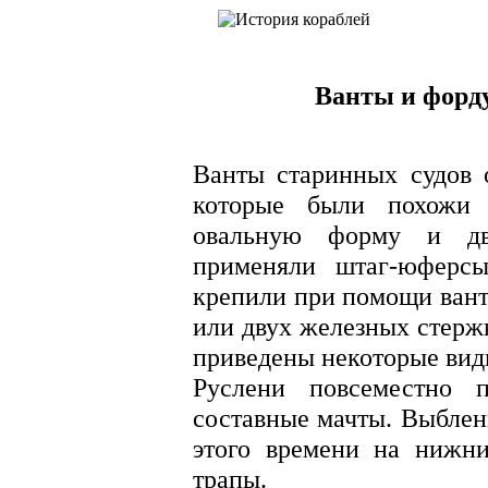
Ванты и форд
Ванты старинных судов 
которые были похожи
овальную форму и дв
применяли штаг-юферс
крепили при помощи вант
или двух железных стерж
приведены некоторые вид
Руслени повсеместно 
составные мачты. Выблен
этого времени на нижни
трапы.