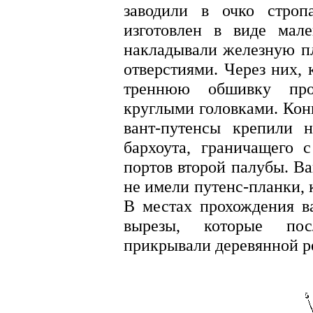
заводили в очко строп
изготовлен в виде мале
накладывали железную пл
отверстиями. Через них, 
треннюю обшивку про
круглыми головками. Кон
вант-путенсы крепили н
бархоута, граничащего
портов второй палубы. Ва
не имели путенс-планки, 
В местах прохождения ва
вырезы, которые пос
прикрывали деревянной рей