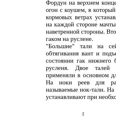
Фордун на верхнем конце
огон с коушем, в который
кормовых ветрах устанав
на каждой стороне мачты,
наветренной стороны. Вт
гаком на руслене.
"Большие" тали на сей
обтягивания вант и подъ
состоянии гак нижнего 
русленя. Двое талей 
применяли в основном дл
На ноки реев для ра
называемые нок-тали. На
устанавливают при необх