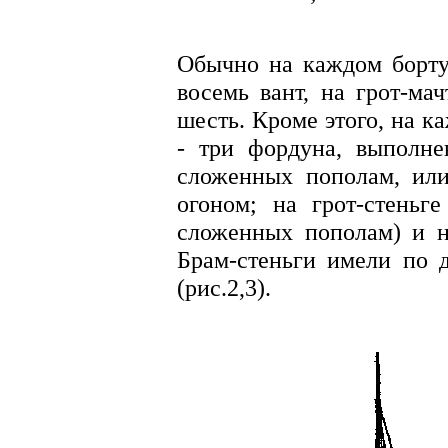
Обычно на каждом борту 
восемь вант, на грот-мач
шесть. Кроме этого, на к
- три фордуна, выполне
сложенных пополам, или
огоном; на грот-стеньге
сложенных пополам) и на
Брам-стеньги имели по 
(рис.2,3).